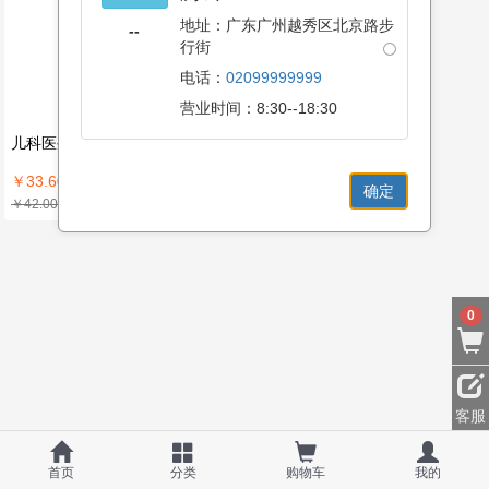
地址：广东广州越秀区北京路步
--
行街
电话：
02099999999
营业时间：8:30--18:30
儿科医生说-当我的孩子生病时
￥33.60
确定
￥42.00
0
客服
首页
分类
购物车
我的